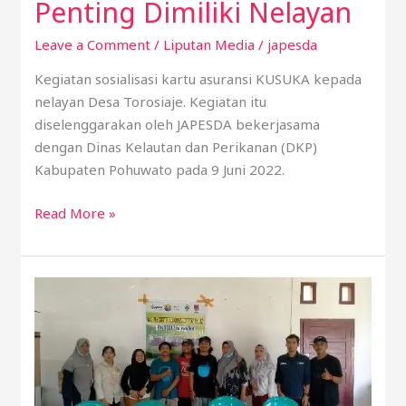
Penting Dimiliki Nelayan
Leave a Comment
/
Liputan Media
/
japesda
Kegiatan sosialisasi kartu asuransi KUSUKA kepada
nelayan Desa Torosiaje. Kegiatan itu
diselenggarakan oleh JAPESDA bekerjasama
dengan Dinas Kelautan dan Perikanan (DKP)
Kabupaten Pohuwato pada 9 Juni 2022.
Read More »
Penguatan
Anggota
Pos
UKK,
Solusi
Kesehatan