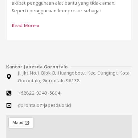
akibat penggunaan alat bantu yang tidak aman.
Seperti penggunaan kompresor sebagai
Read More »
Kantor Japesda Gorontalo
Jl. Jkt No.1 Blok B, Huangobotu, Kec. Dungingi, Kota
Gorontalo, Gorontalo 96138
+62822-9343-5894
gorontalo@japesda.or.id