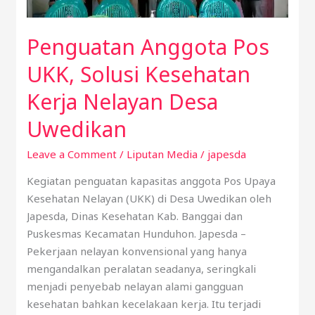
Kerja
Nelayan
Penguatan Anggota Pos
Desa
Uwedikan
UKK, Solusi Kesehatan
Kerja Nelayan Desa
Uwedikan
Leave a Comment
/
Liputan Media
/
japesda
Kegiatan penguatan kapasitas anggota Pos Upaya
Kesehatan Nelayan (UKK) di Desa Uwedikan oleh
Japesda, Dinas Kesehatan Kab. Banggai dan
Puskesmas Kecamatan Hunduhon. Japesda –
Pekerjaan nelayan konvensional yang hanya
mengandalkan peralatan seadanya, seringkali
menjadi penyebab nelayan alami gangguan
kesehatan bahkan kecelakaan kerja. Itu terjadi