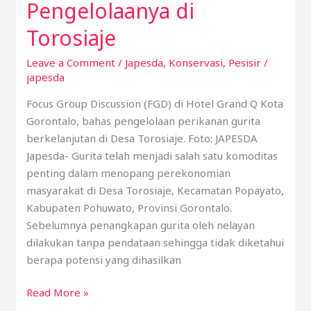
Pengelolaanya di
Torosiaje
Leave a Comment
/
Japesda
,
Konservasi
,
Pesisir
/
japesda
Focus Group Discussion (FGD) di Hotel Grand Q Kota
Gorontalo, bahas pengelolaan perikanan gurita
berkelanjutan di Desa Torosiaje. Foto: JAPESDA
Japesda- Gurita telah menjadi salah satu komoditas
penting dalam menopang perekonomian
masyarakat di Desa Torosiaje, Kecamatan Popayato,
Kabupaten Pohuwato, Provinsi Gorontalo.
Sebelumnya penangkapan gurita oleh nelayan
dilakukan tanpa pendataan sehingga tidak diketahui
berapa potensi yang dihasilkan
Read More »