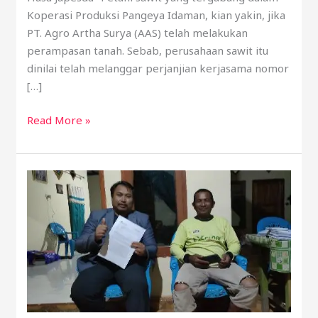
Koperasi Produksi Pangeya Idaman, kian yakin, jika
PT. Agro Artha Surya (AAS) telah melakukan
perampasan tanah. Sebab, perusahaan sawit itu
dinilai telah melanggar perjanjian kerjasama nomor
[…]
Read More »
Koperasi
Pangeya
Idaman
Desak
Menteri
ATR
Kepala
BPN