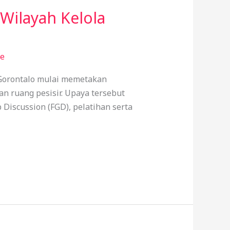
Wilayah Kelola
de
Gorontalo mulai memetakan
n ruang pesisir. Upaya tersebut
 Discussion (FGD), pelatihan serta