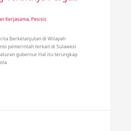
an Kerjasama
,
Pesisir
,
ita Berkelanjutan di Wilayah
si pemerintah terkait di Sulawesi
aturan gubernur. Hal itu terungkap
ola