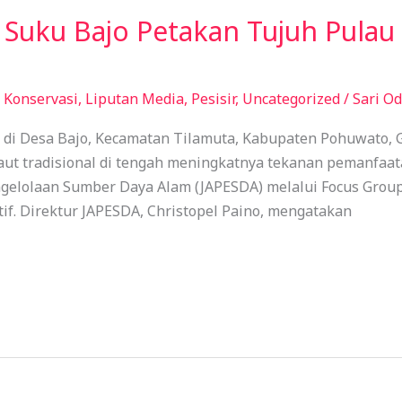
Suku Bajo Petakan Tujuh Pulau 
,
Konservasi
,
Liputan Media
,
Pesisir
,
Uncategorized
/
Sari O
di Desa Bajo, Kecamatan Tilamuta, Kabupaten Pohuwato, 
aut tradisional di tengah meningkatnya tekanan pemanfaata
Pengelolaan Sumber Daya Alam (JAPESDA) melalui Focus Group
f. Direktur JAPESDA, Christopel Paino, mengatakan