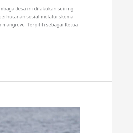
baga desa ini dilakukan seiring
erhutanan sosial melalui skema
mangrove. Terpilih sebagai Ketua