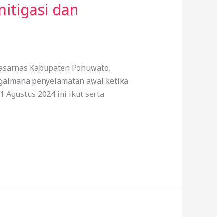
mitigasi dan
 Basarnas Kabupaten Pohuwato,
gaimana penyelamatan awal ketika
1 Agustus 2024 ini ikut serta