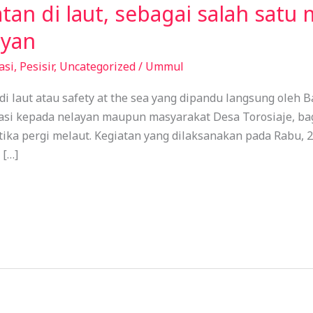
an di laut, sebagai salah satu 
ayan
asi
,
Pesisir
,
Uncategorized
/
Ummul
di laut atau safety at the sea yang dipandu langsung oleh
si kepada nelayan maupun masyarakat Desa Torosiaje, ba
etika pergi melaut. Kegiatan yang dilaksanakan pada Rabu, 2
 […]