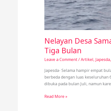
Nelayan Desa Sama
Tiga Bulan
Leave a Comment
/
Artikel
,
Japesda
Japesda- Selama hampir empat bulan
berbeda dengan luas keseluruhan 6
dibuka pada bulan Juli, namun kare
Read More »