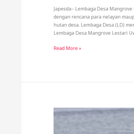
Japesda– Lembaga Desa Mangrove L
dengan rencana para nelayan maup
hutan desa. Lembaga Desa (LD) me
Lembaga Desa Mangrove Lestari U
Read More »
Nelayan
Desa
Sama