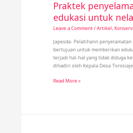
Praktek penyelamat
edukasi untuk nel
Leave a Comment
/
Artikel
,
Konserv
Japesda- Pelatihann penyelamatan 
bertujuan untuk memberikan eduka
terjadi hal-hal yang tidak diduga k
dihadiri oleh Kepala Desa Torosiaje
Read More »