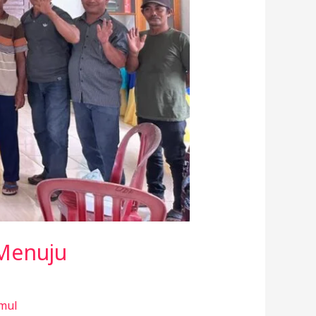
Menuju
mul