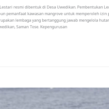
estari resmi dibentuk di Desa Uwedikan. Pembentukan Lem
un pemanfaat kawasan mangrove untuk memperoleh izin p
rupakan lembaga yang bertanggung jawab mengelola hutan 
wedikan, Saman Tose. Kepengurusan