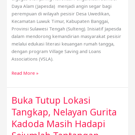
Daya Alam (Japesda) menjadi angin segar bagi
perempuan di wilayah pesisir Desa Uwedikan,
Kecamatan Luwuk Timur, Kabupaten Banggai,
Provinsi Sulawesi Tengah (Sulteng). Inisiatif Japesda
dalam mendorong kemandirian masyarakat pesisir
melalui edukasi literasi keuangan rumah tangga,
dengan program Village Saving and Loans
Associations (VSLA).
Read More »
Buka Tutup Lokasi
Buka
Tutup
Tangkap, Nelayan Gurita
Lokasi
Tangkap,
Kadoda Masih Hadapi
Nelayan