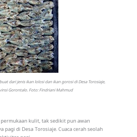
 dari jenis ikan lolosi dan ikan gorosi di Desa Torosiaje,
nsi Gorontalo. Foto: Findriani Mahmud
 permukaan kulit, tak sedikit pun awan
pagi di Desa Torosiaje. Cuaca cerah seolah