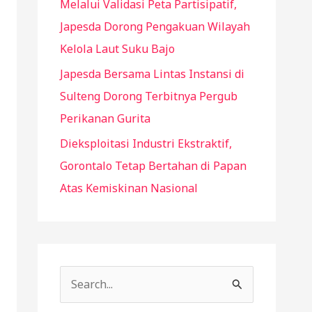
Melalui Validasi Peta Partisipatif,
Japesda Dorong Pengakuan Wilayah
Kelola Laut Suku Bajo
Japesda Bersama Lintas Instansi di
Sulteng Dorong Terbitnya Pergub
Perikanan Gurita
Dieksploitasi Industri Ekstraktif,
Gorontalo Tetap Bertahan di Papan
Atas Kemiskinan Nasional
S
e