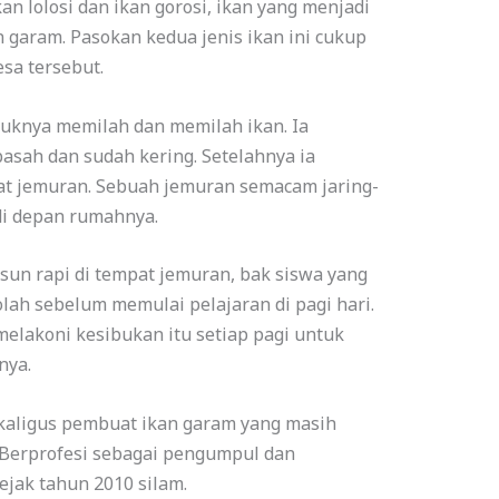
n lolosi dan ikan gorosi, ikan yang menjadi
garam. Pasokan kedua jenis ikan ini cukup
sa tersebut.
buknya memilah dan memilah ikan. Ia
asah dan sudah kering. Setelahnya ia
at jemuran. Sebuah jemuran semacam jaring-
 di depan rumahnya.
usun rapi di tempat jemuran, bak siswa yang
lah sebelum memulai pelajaran di pagi hari.
melakoni kesibukan itu setiap pagi untuk
nya.
ekaligus pembuat ikan garam yang masih
. Berprofesi sebagai pengumpul dan
ejak tahun 2010 silam.