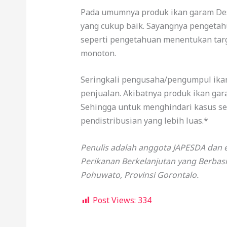
Pada umumnya produk ikan garam Desa
yang cukup baik. Sayangnya pengeta
seperti pengetahuan menentukan targ
monoton.
Seringkali pengusaha/pengumpul ika
penjualan. Akibatnya produk ikan ga
Sehingga untuk menghindari kasus ser
pendistribusian yang lebih luas.*
Penulis adalah anggota JAPESDA dan
Perikanan Berkelanjutan yang Berbasi
Pohuwato, Provinsi Gorontalo.
Post Views:
334