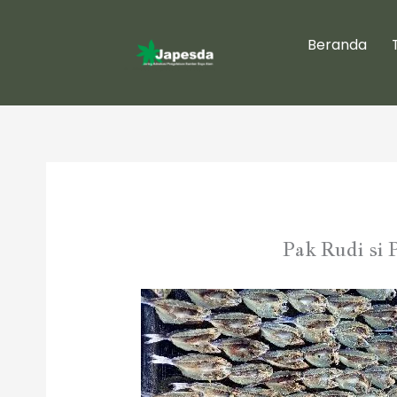
Skip
to
Beranda
content
Pak Rudi si