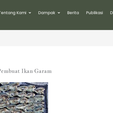
Tentang Kami
Dampak
Berita
Publikasi
D
 Pembuat Ikan Garam