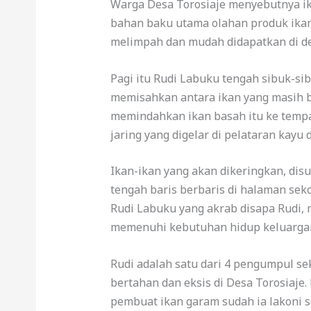
Warga Desa Torosiaje menyebutnya ika
bahan baku utama olahan produk ikan 
melimpah dan mudah didapatkan di de
Pagi itu Rudi Labuku tengah sibuk-si
memisahkan antara ikan yang masih b
memindahkan ikan basah itu ke temp
jaring yang digelar di pelataran kayu
Ikan-ikan yang akan dikeringkan, dis
tengah baris berbaris di halaman seko
Rudi Labuku yang akrab disapa Rudi, 
memenuhi kebutuhan hidup keluarga
Rudi adalah satu dari 4 pengumpul s
bertahan dan eksis di Desa Torosiaje
pembuat ikan garam sudah ia lakoni s