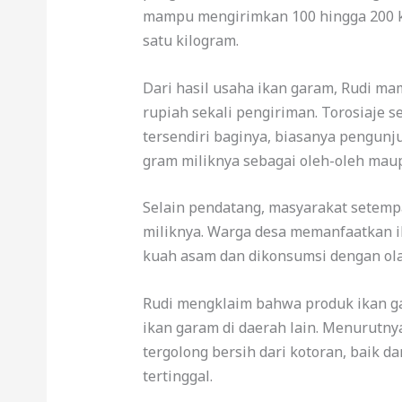
mampu mengirimkan 100 hingga 200 ki
satu kilogram.
Dari hasil usaha ikan garam, Rudi m
rupiah sekali pengiriman. Torosiaje 
tersendiri baginya, biasanya pengun
gram miliknya sebagai oleh-oleh mau
Selain pendatang, masyarakat setemp
miliknya. Warga desa memanfaatkan i
kuah asam dan dikonsumsi dengan ola
Rudi mengklaim bahwa produk ikan g
ikan garam di daerah lain. Menurutny
tergolong bersih dari kotoran, baik d
tertinggal.