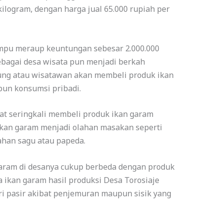
logram, dengan harga jual 65.000 rupiah per
ampu meraup keuntungan sebesar 2.000.000
sebagai desa wisata pun menjadi berkah
jung atau wisatawan akan membeli produk ikan
pun konsumsi pribadi.
at seringkali membeli produk ikan garam
kan garam menjadi olahan masakan seperti
han sagu atau papeda.
aram di desanya cukup berbeda dengan produk
a ikan garam hasil produksi Desa Torosiaje
ari pasir akibat penjemuran maupun sisik yang