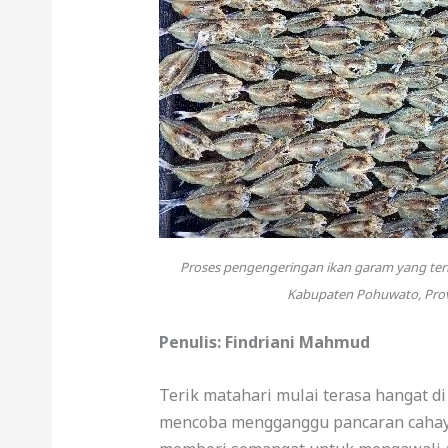
Proses pengengeringan ikan garam yang terbuat
Kabupaten Pohuwato, Provi
Penulis: Findriani Mahmud
Terik matahari mulai terasa hangat di
mencoba mengganggu pancaran cahaya 