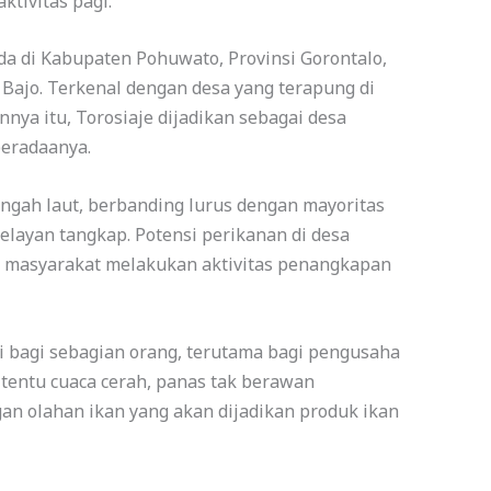
tivitas pagi.
da di Kabupaten Pohuwato, Provinsi Gorontalo,
 Bajo. Terkenal dengan desa yang terapung di
nya itu, Torosiaje dijadikan sebagai desa
beradaanya.
engah laut, berbanding lurus dengan mayoritas
elayan tangkap. Potensi perikanan di desa
n masyarakat melakukan aktivitas penangkapan
i bagi sebagian orang, terutama bagi pengusaha
 tentu cuaca cerah, panas tak berawan
an olahan ikan yang akan dijadikan produk ikan