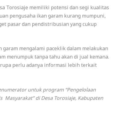
 Torosiaje memiliki potensi dan segi kualitas
huan pengusaha ikan garam kurang mumpuni,
et pasar dan pendistribusian yang cukup
n garam mengalami paceklik dalam melakukan
ram menumpuk tanpa tahu akan di jual kemana.
upa perlu adanya informasi lebih terkait
 enumerator untuk program “Pengelolaan
s Masyarakat” di Desa Torosiaje, Kabupaten