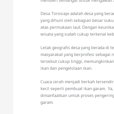
memberi semangat untuk mengawali ak
Desa Torosiaje adalah desa yang bera
yang dihuni oleh sebagian besar suku
atas permukaan laut. Dengan keunikan
wisata yang sudah cukup terkenal ke
Letak geografis desa yang berada di t
masyarakat yang berprofesi sebagai n
tersebut cukup tinggi, memungkinka
ikan dan pengelolaan ikan.
Cuaca cerah menjadi berkah tersendir
kecil seperti pembuat ikan garam. Ya,
dimanfaatkan untuk proses pengering
garam.