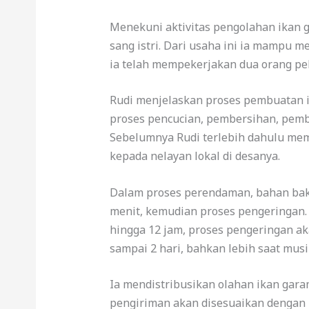
Menekuni aktivitas pengolahan ikan ga
sang istri. Dari usaha ini ia mampu m
ia telah mempekerjakan dua orang pe
Rudi menjelaskan proses pembuatan i
proses pencucian, pembersihan, pem
Sebelumnya Rudi terlebih dahulu memb
kepada nelayan lokal di desanya.
Dalam proses perendaman, bahan bak
menit, kemudian proses pengeringan
hingga 12 jam, proses pengeringan aka
sampai 2 hari, bahkan lebih saat mu
Ia mendistribusikan olahan ikan gara
pengiriman akan disesuaikan dengan 