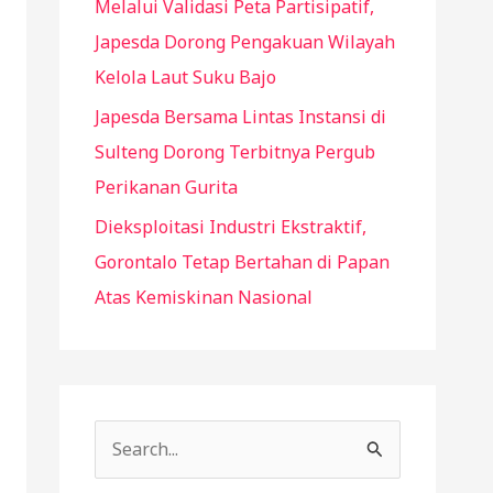
Melalui Validasi Peta Partisipatif,
Japesda Dorong Pengakuan Wilayah
Kelola Laut Suku Bajo
Japesda Bersama Lintas Instansi di
Sulteng Dorong Terbitnya Pergub
Perikanan Gurita
Dieksploitasi Industri Ekstraktif,
Gorontalo Tetap Bertahan di Papan
Atas Kemiskinan Nasional
S
e