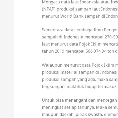
Mengacu data laut Indonesia atau Indo
(NPAP) produksi sampah laut Indonesi
menurut World Bank sampah di Indone
Sementara data Lembaga Ilmu Pengeta
sampah di Indonesia mencapai 270-590 
laut menurut data Pojok Iklim mencat
tahun 2019 mencapai 566.074,94 ton d
Walaupun menurut data Pojok Iklim 
produksi material sampah di Indonesia
produksi sampah yang ada, maka sam
lingkungan, makhluk hidup termasuk k
Untuk bisa menangani dan mencegah
meningkat setiap tahunya. Maka semu
maupun daerah, pihak swasta, eleme