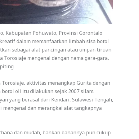
to, Kabupaten Pohuwato, Provinsi Gorontalo
 kreatif dalam memanfaatkan limbah sisa botol
aatkan sebagai alat pancingan atau umpan tiruan
a Torosiaje mengenal dengan nama gara-gara,
iting.
 Torosiaje, aktivitas menangkap Gurita dengan
botol oli itu dilakukan sejak 2007 silam.
an yang berasal dari Kendari, Sulawesi Tengah,
ai mengenal dan merangkai alat tangkapnya
erhana dan mudah, bahkan bahannya pun cukup