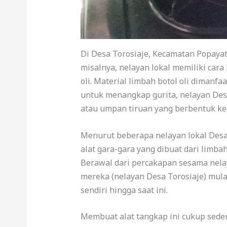
Di Desa Torosiaje, Kecamatan Popaya
misalnya, nelayan lokal memiliki cara
oli. Material limbah botol oli dimanf
untuk menangkap gurita, nelayan Des
atau umpan tiruan yang berbentuk kep
Menurut beberapa nelayan lokal Desa
alat gara-gara yang dibuat dari limbah 
Berawal dari percakapan sesama nelay
mereka (nelayan Desa Torosiaje) mul
sendiri hingga saat ini.
Membuat alat tangkap ini cukup sed