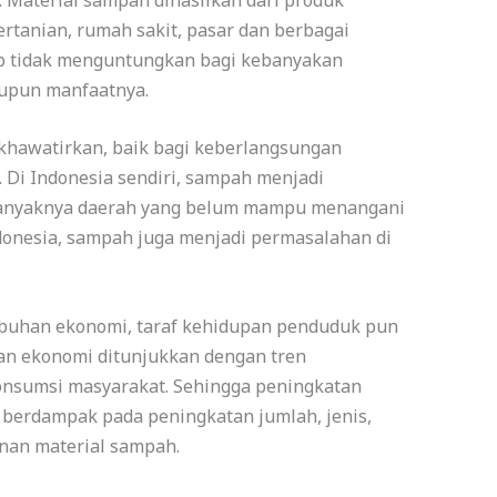
rtanian, rumah sakit, pasar dan berbagai
gap tidak menguntungkan bagi kebanyakan
aupun manfaatnya.
khawatirkan, baik bagi keberlangsungan
. Di Indonesia sendiri, sampah menjadi
banyaknya daerah yang belum mampu menangani
donesia, sampah juga menjadi permasalahan di
buhan ekonomi, taraf kehidupan penduduk pun
an ekonomi ditunjukkan dengan tren
onsumsi masyarakat. Sehingga peningkatan
 berdampak pada peningkatan jumlah, jenis,
nan material sampah.