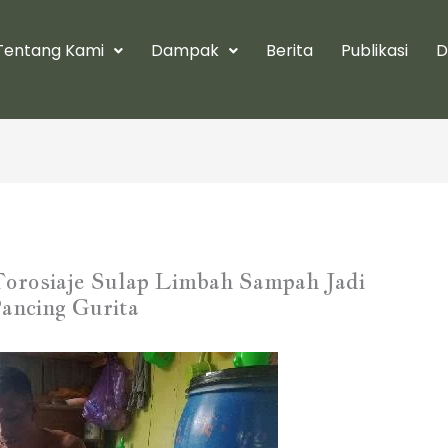
Tentang Kami
Dampak
Berita
Publikasi
D
Torosiaje Sulap Limbah Sampah Jadi
Pancing Gurita