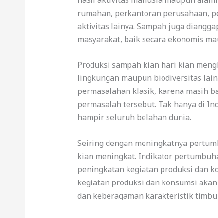
rumahan, perkantoran perusahaan, pe
aktivitas lainya. Sampah juga diang
masyarakat, baik secara ekonomis m
Produksi sampah kian hari kian meng
lingkungan maupun biodiversitas lain
permasalahan klasik, karena masih 
permasalah tersebut. Tak hanya di In
hampir seluruh belahan dunia.
Seiring dengan meningkatnya pertum
kian meningkat. Indikator pertumbuh
peningkatan kegiatan produksi dan k
kegiatan produksi dan konsumsi akan
dan keberagaman karakteristik timbu