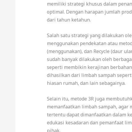
memiliki strategi khusus dalam pena
optimal. Dengan harapan jumlah pro
dari tahun ketahun.
Salah satu strategi yang dilakukan ol
menggunakan pendekatan atau metode
(menggunakan), dan Recycle (daur ula
sudah banyak dilakukan oleh berbaga
seperti membikin kerajinan berbahan
dihasilkan dari limbah sampah seper
hiasan rumah, dan lain sebagainya.
Selain itu, metode 3R juga membutuhk
memanfaatkan limbah sampah, agar me
tertentu dapat dimanfaatkan dalam ke
edukasi kesadaran dan pemanfaat lim
pihak.