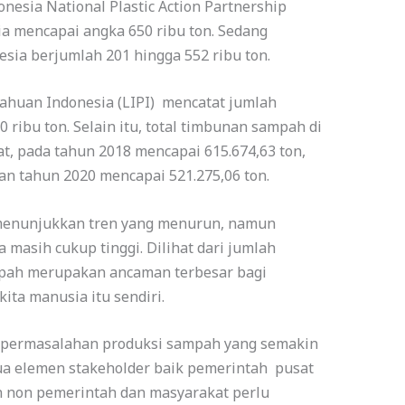
nesia National Plastic Action Partnership
a mencapai angka 650 ribu ton. Sedang
sia berjumlah 201 hingga 552 ribu ton.
huan Indonesia (LIPI) mencatat jumlah
ribu ton. Selain itu, total timbunan sampah di
at, pada tahun 2018 mencapai 615.674,63 ton,
an tahun 2020 mencapai 521.275,06 ton.
menunjukkan tren yang menurun, namun
 masih cukup tinggi. Dilihat dari jumlah
pah merupakan ancaman terbesar bagi
ita manusia itu sendiri.
 permasalahan produksi sampah yang semakin
a elemen stakeholder baik pemerintah pusat
n non pemerintah dan masyarakat perlu