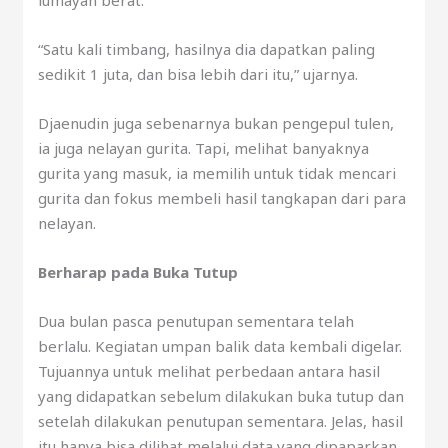
“Satu kali timbang, hasilnya dia dapatkan paling
sedikit 1 juta, dan bisa lebih dari itu,” ujarnya.
Djaenudin juga sebenarnya bukan pengepul tulen,
ia juga nelayan gurita. Tapi, melihat banyaknya
gurita yang masuk, ia memilih untuk tidak mencari
gurita dan fokus membeli hasil tangkapan dari para
nelayan.
Berharap pada Buka Tutup
Dua bulan pasca penutupan sementara telah
berlalu. Kegiatan umpan balik data kembali digelar.
Tujuannya untuk melihat perbedaan antara hasil
yang didapatkan sebelum dilakukan buka tutup dan
setelah dilakukan penutupan sementara. Jelas, hasil
itu hanya bisa dilihat melalui data yang dipaparkan