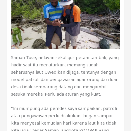
Saman Tose, nelayan sekaligus petani tambak, yang
hadir saat itu menuturkan, memang sudah
seharusnya laut Uwedikan dijaga, tentunya dengan
model patroli dan pengawasan agar orang dari luar
desa tidak sembarang datang dan mengambil
sesuka mereka. Perlu ada aturan yang kuat.
“Ini mumpung ada pemdes saya sampaikan, patroli
atau pengawasan perlu dilakukan. Jangan sampai
kita menyesal kemudian hari karena laut kita tidak
kita jaga,” tegas Saman, anggota KOMPAK yang