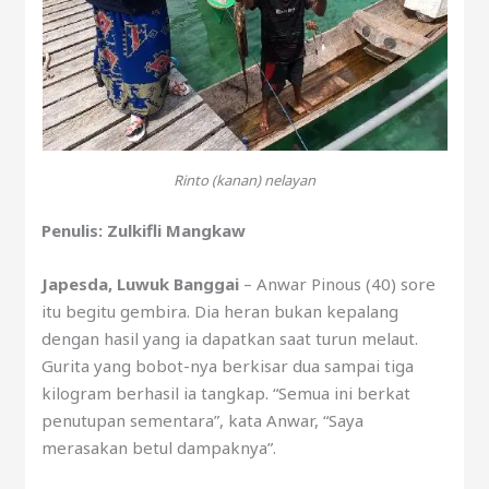
Rinto (kanan) nelayan
Penulis: Zulkifli Mangkaw
Japesda, Luwuk Banggai
– Anwar Pinous (40) sore
itu begitu gembira. Dia heran bukan kepalang
dengan hasil yang ia dapatkan saat turun melaut.
Gurita yang bobot-nya berkisar dua sampai tiga
kilogram berhasil ia tangkap. “Semua ini berkat
penutupan sementara”, kata Anwar, “Saya
merasakan betul dampaknya”.