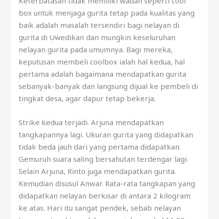
Keterbatasan tidak memiliki wadah seperti cool
box untuk menjaga gurita tetap pada kualitas yang
baik adalah masalah tersendiri bagi nelayan di
gurita di Uwedikan dan mungkin keseluruhan
nelayan gurita pada umumnya. Bagi mereka,
keputusan membeli coolbox ialah hal kedua, hal
pertama adalah bagaimana mendapatkan gurita
sebanyak-banyak dan langsung dijual ke pembeli di
tingkat desa, agar dapur tetap bekerja.
Strike kedua terjadi. Arjuna mendapatkan
tangkapannya lagi. Ukuran gurita yang didapatkan
tidak beda jauh dari yang pertama didapatkan.
Gemuruh suara saling bersahutan terdengar lagi.
Selain Arjuna, Rinto juga mendapatkan gurita.
Kemudian disusul Anwar. Rata-rata tangkapan yang
didapatkan nelayan berkisar di antara 2 kilogram
ke atas. Hari itu sangat pendek, sebab nelayan