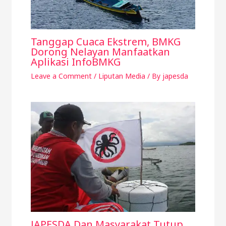
Tanggap Cuaca Ekstrem, BMKG
Dorong Nelayan Manfaatkan
Aplikasi InfoBMKG
Leave a Comment
/
Liputan Media
/ By
japesda
JAPESDA Dan Masyarakat Tutup