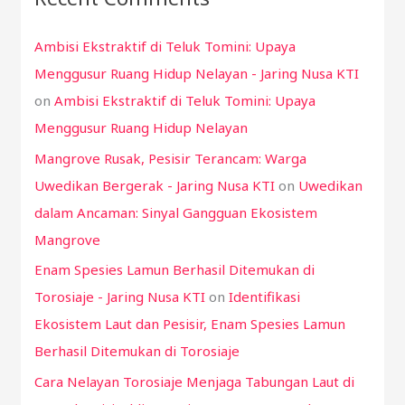
h
Ambisi Ekstraktif di Teluk Tomini: Upaya
f
Menggusur Ruang Hidup Nelayan - Jaring Nusa KTI
o
on
Ambisi Ekstraktif di Teluk Tomini: Upaya
r
Menggusur Ruang Hidup Nelayan
:
Mangrove Rusak, Pesisir Terancam: Warga
Uwedikan Bergerak - Jaring Nusa KTI
on
Uwedikan
dalam Ancaman: Sinyal Gangguan Ekosistem
Mangrove
Enam Spesies Lamun Berhasil Ditemukan di
Torosiaje - Jaring Nusa KTI
on
Identifikasi
Ekosistem Laut dan Pesisir, Enam Spesies Lamun
Berhasil Ditemukan di Torosiaje
Cara Nelayan Torosiaje Menjaga Tabungan Laut di