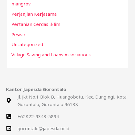
mangrov
Perjanjian Kerjasama
Pertanian Cerdas Iklim
Pesisir
Uncategorized
Village Saving and Loans Associations
Kantor Japesda Gorontalo
Jl. Jkt No.1 Blok B, Huangobotu, Kec. Dungingi, Kota
Gorontalo, Gorontalo 96138
+62822-9343-5894
gorontalo@japesda.or.id