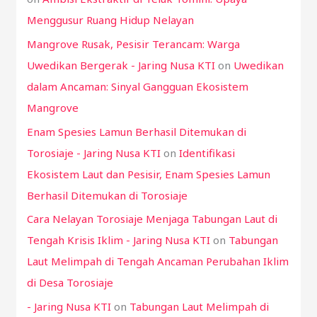
r
Menggusur Ruang Hidup Nelayan
:
Mangrove Rusak, Pesisir Terancam: Warga
Uwedikan Bergerak - Jaring Nusa KTI
on
Uwedikan
dalam Ancaman: Sinyal Gangguan Ekosistem
Mangrove
Enam Spesies Lamun Berhasil Ditemukan di
Torosiaje - Jaring Nusa KTI
on
Identifikasi
Ekosistem Laut dan Pesisir, Enam Spesies Lamun
Berhasil Ditemukan di Torosiaje
Cara Nelayan Torosiaje Menjaga Tabungan Laut di
Tengah Krisis Iklim - Jaring Nusa KTI
on
Tabungan
Laut Melimpah di Tengah Ancaman Perubahan Iklim
di Desa Torosiaje
- Jaring Nusa KTI
on
Tabungan Laut Melimpah di