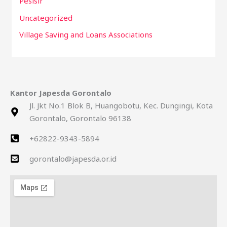
Pesisir
Uncategorized
Village Saving and Loans Associations
Kantor Japesda Gorontalo
Jl. Jkt No.1 Blok B, Huangobotu, Kec. Dungingi, Kota
Gorontalo, Gorontalo 96138
+62822-9343-5894
gorontalo@japesda.or.id