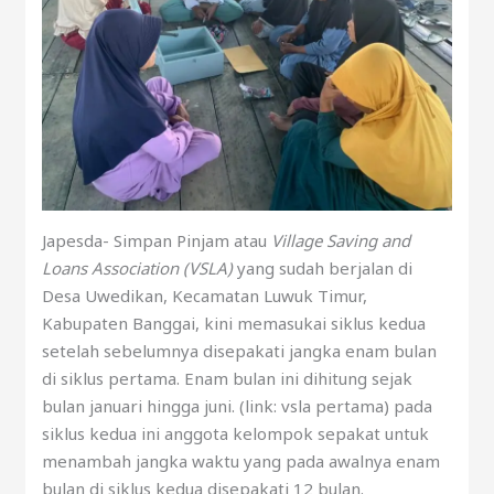
Japesda- Simpan Pinjam atau
Village Saving and
Loans Association (VSLA)
yang sudah berjalan di
Desa Uwedikan, Kecamatan Luwuk Timur,
Kabupaten Banggai, kini memasukai siklus kedua
setelah sebelumnya disepakati jangka enam bulan
di siklus pertama. Enam bulan ini dihitung sejak
bulan januari hingga juni. (link: vsla pertama) pada
siklus kedua ini anggota kelompok sepakat untuk
menambah jangka waktu yang pada awalnya enam
bulan di siklus kedua disepakati 12 bulan.