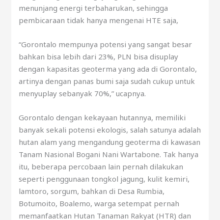
menunjang energi terbaharukan, sehingga
pembicaraan tidak hanya mengenai HTE saja,
“Gorontalo mempunya potensi yang sangat besar
bahkan bisa lebih dari 23%, PLN bisa disuplay
dengan kapasitas geoterma yang ada di Gorontalo,
artinya dengan panas bumi saja sudah cukup untuk
menyuplay sebanyak 70%,” ucapnya.
Gorontalo dengan kekayaan hutannya, memiliki
banyak sekali potensi ekologis, salah satunya adalah
hutan alam yang mengandung geoterma di kawasan
Tanam Nasional Bogani Nani Wartabone. Tak hanya
itu, beberapa percobaan lain pernah dilakukan
seperti penggunaan tongkol jagung, kulit kemiri,
lamtoro, sorgum, bahkan di Desa Rumbia,
Botumoito, Boalemo, warga setempat pernah
memanfaatkan Hutan Tanaman Rakyat (HTR) dan