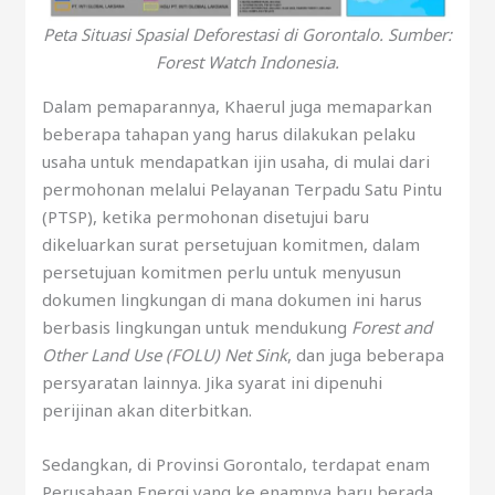
Peta Situasi Spasial Deforestasi di Gorontalo. Sumber:
Forest Watch Indonesia.
Dalam pemaparannya, Khaerul juga memaparkan
beberapa tahapan yang harus dilakukan pelaku
usaha untuk mendapatkan ijin usaha, di mulai dari
permohonan melalui Pelayanan Terpadu Satu Pintu
(PTSP), ketika permohonan disetujui baru
dikeluarkan surat persetujuan komitmen, dalam
persetujuan komitmen perlu untuk menyusun
dokumen lingkungan di mana dokumen ini harus
berbasis lingkungan untuk mendukung
Forest and
Other Land Use (FOLU) Net Sink
, dan juga beberapa
persyaratan lainnya. Jika syarat ini dipenuhi
perijinan akan diterbitkan.
Sedangkan, di Provinsi Gorontalo, terdapat enam
Perusahaan Energi yang ke enamnya baru berada