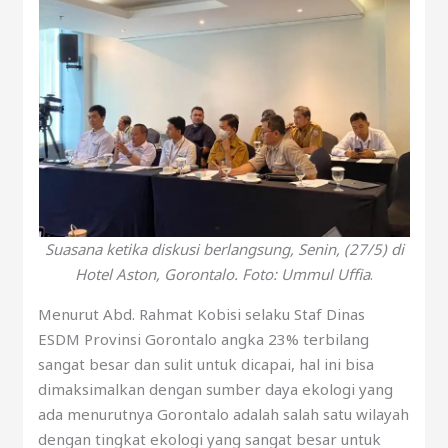
Suasana ketika diskusi berlangsung, Senin, (27/5) di
Hotel Aston, Gorontalo. Foto: Ummul Uffia
.
Menurut Abd. Rahmat Kobisi selaku Staf Dinas
ESDM Provinsi Gorontalo angka 23% terbilang
sangat besar dan sulit untuk dicapai, hal ini bisa
dimaksimalkan dengan sumber daya ekologi yang
ada menurutnya Gorontalo adalah salah satu wilayah
dengan tingkat ekologi yang sangat besar untuk