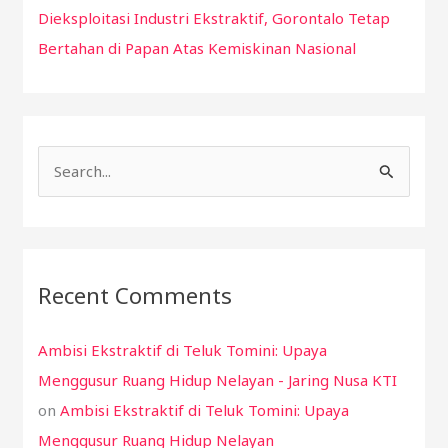
Dieksploitasi Industri Ekstraktif, Gorontalo Tetap
Bertahan di Papan Atas Kemiskinan Nasional
S
e
a
r
Recent Comments
c
h
Ambisi Ekstraktif di Teluk Tomini: Upaya
f
Menggusur Ruang Hidup Nelayan - Jaring Nusa KTI
o
on
Ambisi Ekstraktif di Teluk Tomini: Upaya
r
Menggusur Ruang Hidup Nelayan
: