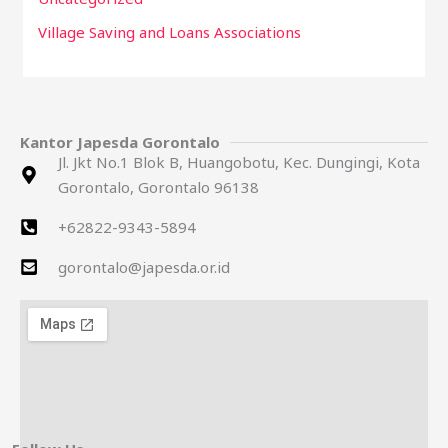
Village Saving and Loans Associations
Kantor Japesda Gorontalo
Jl. Jkt No.1 Blok B, Huangobotu, Kec. Dungingi, Kota
Gorontalo, Gorontalo 96138
+62822-9343-5894
gorontalo@japesda.or.id